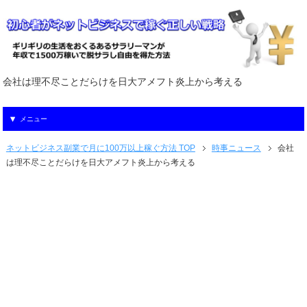
会社は理不尽ことだらけを日大アメフト炎上から考える
メニュー
ネットビジネス副業で月に100万以上稼ぐ方法 TOP
時事ニュース
会社
は理不尽ことだらけを日大アメフト炎上から考える