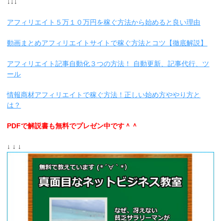
↓↓↓
アフィリエイト５万１０万円を稼ぐ方法から始めると良い理由
動画まとめアフィリエイトサイトで稼ぐ方法とコツ【徹底解説】
アフィリエイト記事自動化３つの方法！ 自動更新、記事代行、ツ
ール
情報商材アフィリエイトで稼ぐ方法！正しい始め方ややり方と
は？
PDFで解説書も無料でプレゼン中です＾＾
↓ ↓ ↓