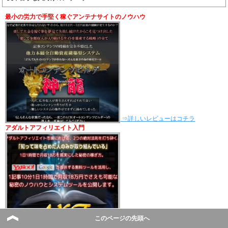
最小の労力で手堅く稼ぐアンテナサイトのノウハウ
⇒詳しいレビューはコチラ
アダルトアフィリエイト入門
このページの先頭へ