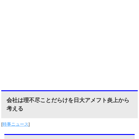
会社は理不尽ことだらけを日大アメフト炎上から
考える
[
時事ニュース
]