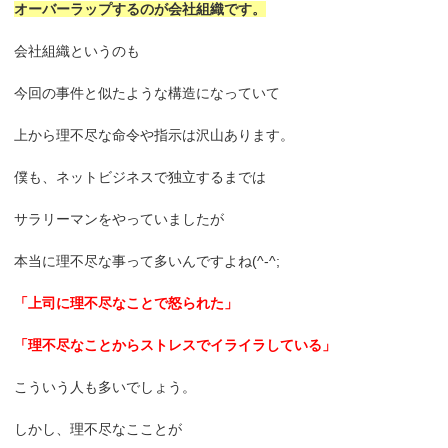
オーバーラップするのが会社組織です。
会社組織というのも
今回の事件と似たような構造になっていて
上から理不尽な命令や指示は沢山あります。
僕も、ネットビジネスで独立するまでは
サラリーマンをやっていましたが
本当に理不尽な事って多いんですよね(^-^;
「上司に理不尽なことで怒られた」
「理不尽なことからストレスでイライラしている」
こういう人も多いでしょう。
しかし、理不尽なこことが