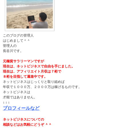
このブログの管理人
はじめまして＾＾
管理人の
長谷川です。
元極貧サラリーマンですが
現在は、ネットビジネスで自由を手にました。
現在は、アフィリエイト月収は７桁で
８桁を目指して邁進中です。
ネットビジネスはじっくりと取り組めば
年収で１０００万、２０００万は稼げるものです。
ネットビジネスは
才能ではありません。
↓ ↓ ↓
プロフィールなど
ネットビジネスについての
相談などはお気軽にどうぞ ＾＾