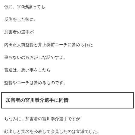
仮に、100歩譲っても
反則をした後に、
加害者の選手が
内田正人前監督と井上奨前コーチに咎められた
事もないのもおかしな話ですよ。
普通は、悪い事をしたら
監督やコーチは咎めるものです。
加害者の宮川泰介選手に同情
ちなみに、加害者の宮川泰介選手ですが
顔出しと実名を公表して会見したのは立派でした。