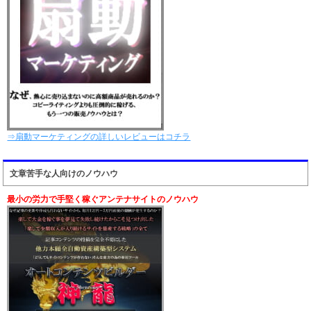
⇒扇動マーケティングの詳しいレビューはコチラ
文章苦手な人向けのノウハウ
最小の労力で手堅く稼ぐアンテナサイトのノウハウ