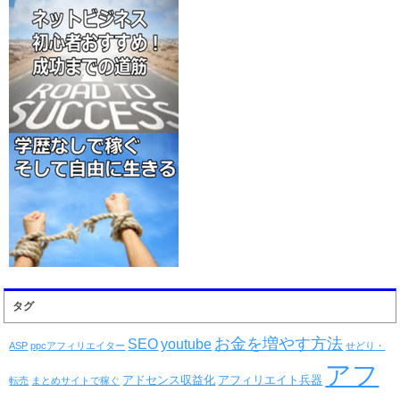
タグ
お金を増やす方法
SEO
youtube
ASP
ppcアフィリエイター
せどり・
アフ
アドセンス収益化
アフィリエイト兵器
転売
まとめサイトで稼ぐ