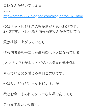
コレなんか酷いでしょｗ
↓ ↓ ↓
http://netbiz7777.blog.fc2.com/blog-entry-161.html
今はネットビジネスの転換期だと思うわけです。
2～3年前から比べると情報商材なんかみていても
質は格段に上がっているし、
情報弱者を相手にした高額塾も下火になっている
少しづつですがネットビジネス業界が健全化に
向っているのを感じる今日この頃です。
やはり、どれだけネットビジネスが
欲とお金にまみれてグレーな世界であっても
これまでみたいな散々、