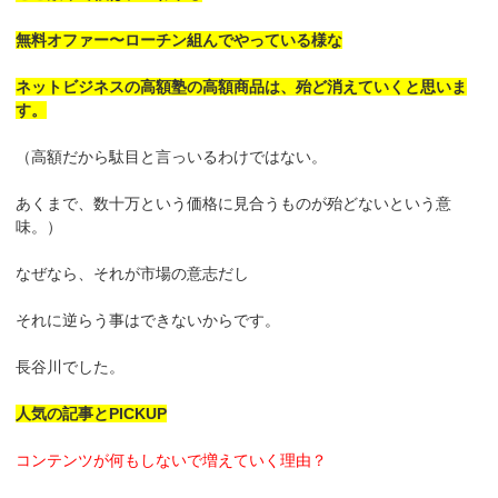
無料オファー〜ローチン組んでやっている様な
ネットビジネスの高額塾の高額商品は、殆ど消えていくと思いま
す。
（高額だから駄目と言っいるわけではない。
あくまで、数十万という価格に見合うものが殆どないという意
味。）
なぜなら、それが市場の意志だし
それに逆らう事はできないからです。
長谷川でした。
人気の記事とPICKUP
コンテンツが何もしないで増えていく理由？