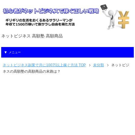
ネットビジネス 高額塾 高額商品
メニュー
ネットビジネス副業で月に100万以上稼ぐ方法 TOP
未分類
ネットビジ
ネスの高額塾の高額商品の末路は？