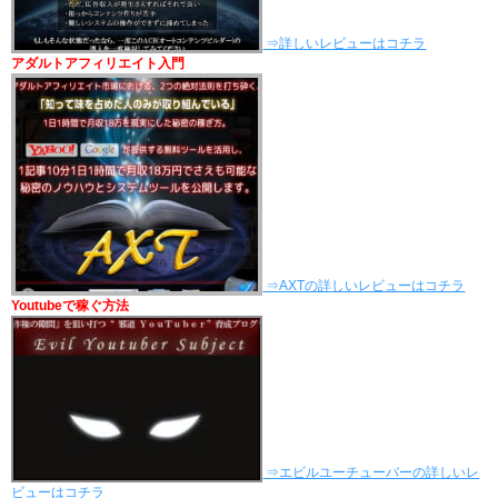
⇒詳しいレビューはコチラ
アダルトアフィリエイト入門
⇒AXTの詳しいレビューはコチラ
Youtubeで稼ぐ方法
⇒エビルユーチューバーの詳しいレ
ビューはコチラ