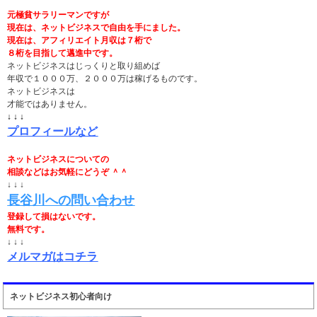
元極貧サラリーマンですが
現在は、ネットビジネスで自由を手にました。
現在は、アフィリエイト月収は７桁で
８桁を目指して邁進中です。
ネットビジネスはじっくりと取り組めば
年収で１０００万、２０００万は稼げるものです。
ネットビジネスは
才能ではありません。
↓ ↓ ↓
プロフィールなど
ネットビジネスについての
相談などはお気軽にどうぞ ＾＾
↓ ↓ ↓
長谷川への問い合わせ
登録して損はないです。
無料です。
↓ ↓ ↓
メルマガはコチラ
ネットビジネス初心者向け