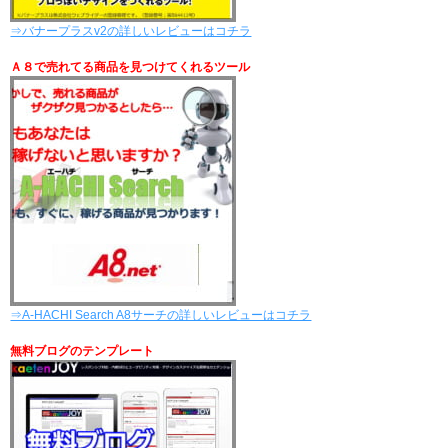
⇒バナープラスv2の詳しいレビューはコチラ
Ａ８で売れてる商品を見つけてくれるツール
⇒A-HACHI Search A8サーチの詳しいレビューはコチラ
無料ブログのテンプレート