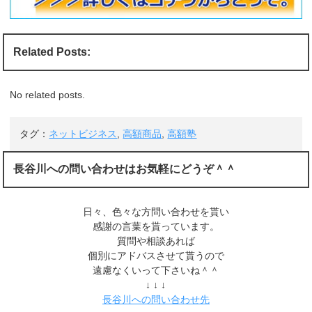
Related Posts:
No related posts.
タグ：
ネットビジネス
,
高額商品
,
高額塾
長谷川への問い合わせはお気軽にどうぞ＾＾
日々、色々な方問い合わせを貰い
感謝の言葉を貰っています。
質問や相談あれば
個別にアドバスさせて貰うので
遠慮なくいって下さいね＾＾
↓ ↓ ↓
長谷川への問い合わせ先