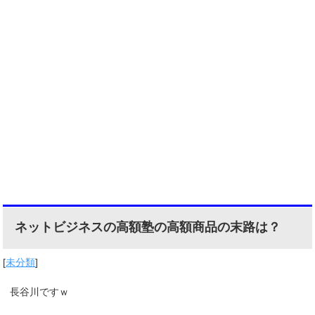
ネットビジネスの高額塾の高額商品の末路は？
[
未分類
]
長谷川ですｗ